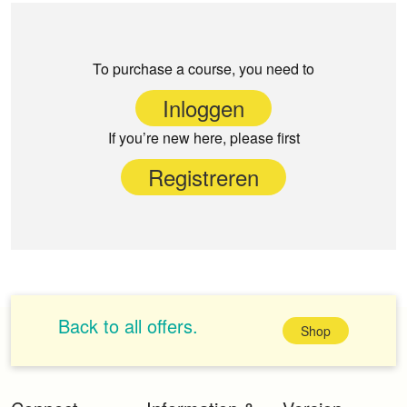
To purchase a course, you need to
Inloggen
If you’re new here, please first
Registreren
Back to all offers.
Shop