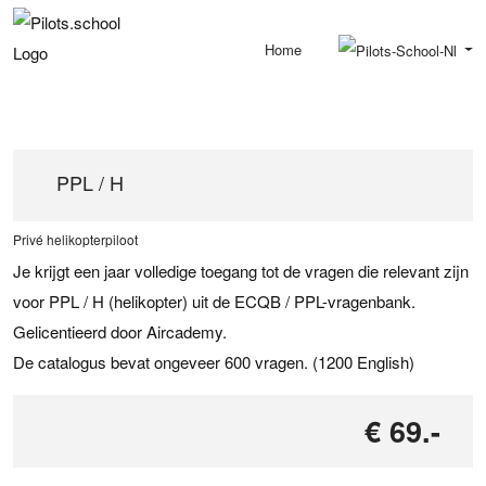
Home
PPL / H
Privé helikopterpiloot
Je krijgt een jaar volledige toegang tot de vragen die relevant zijn
voor
PPL / H
(helikopter) uit de
ECQB / PPL
-vragenbank.
Gelicentieerd door Aircademy.
De catalogus bevat ongeveer 600 vragen. (1200 English)
€ 69.-