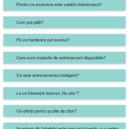
Pentru ce examene este valabil chestionarul?
Cum pot plăti?
Pe ce hardware pot exersa?
Care sunt modurile de antrenament disponibile?
Ce este antrenamentul inteligent?
La ce folosește butonul „Nu știu”?
Ce oferiți pentru școlile de zbor?
Imaginea din întrebări este prea mică pentru a o vedea