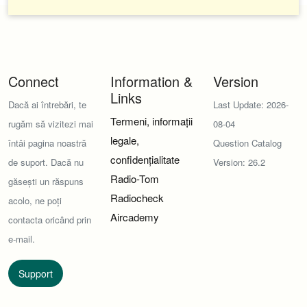
Connect
Information &
Version
Links
Dacă ai întrebări, te
Last Update: 2026-
Termeni, informații
rugăm să vizitezi mai
08-04
legale,
întâi pagina noastră
Question Catalog
confidențialitate
de suport. Dacă nu
Version: 26.2
Radio-Tom
găsești un răspuns
Radiocheck
acolo, ne poți
Aircademy
contacta oricând prin
e-mail.
Support