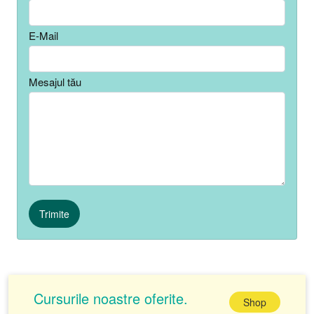
E-Mail
Mesajul tău
Trimite
Cursurile noastre oferite.
Shop