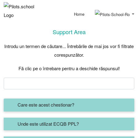
Home
Support Area
Introdu un termen de căutare... Întrebările de mai jos vor fi filtrate
corespunzător.
Fă clic pe o întrebare pentru a deschide răspunsul!
Care este acest chestionar?
Unde este utilizat ECQB PPL?