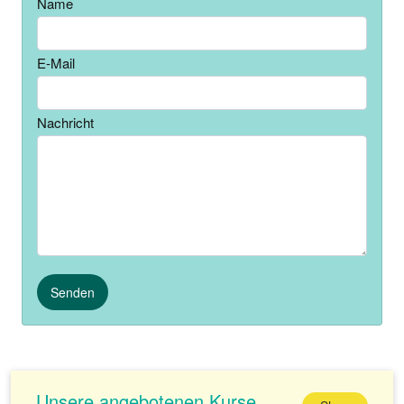
Name
E-Mail
Nachricht
Senden
Unsere angebotenen Kurse.