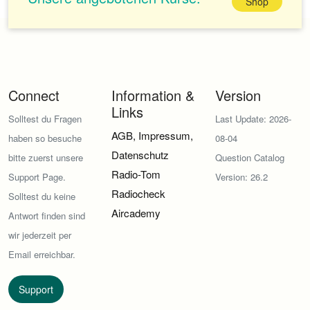
Shop
Connect
Information &
Version
Links
Solltest du Fragen
Last Update: 2026-
AGB, Impressum,
haben so besuche
08-04
Datenschutz
bitte zuerst unsere
Question Catalog
Radio-Tom
Support Page.
Version: 26.2
Radiocheck
Solltest du keine
Aircademy
Antwort finden sind
wir jederzeit per
Email erreichbar.
Support