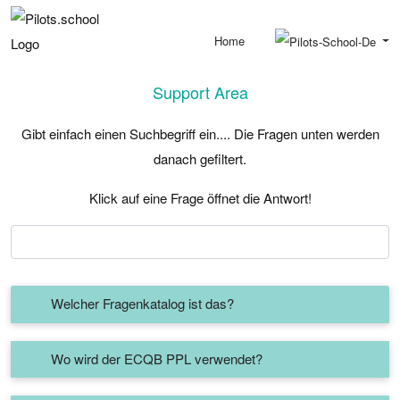
Home
Support Area
Gibt einfach einen Suchbegriff ein.... Die Fragen unten werden
danach gefiltert.
Klick auf eine Frage öffnet die Antwort!
Welcher Fragenkatalog ist das?
Wo wird der ECQB PPL verwendet?