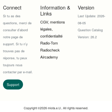
Connect
Information &
Version
Links
Si tu as des
Last Update: 2026-
CGV, mentions
questions, merci de
08-05
légales,
consulter d’abord
Question Catalog
confidentialité
notre page de
Version: 26.2
Radio-Tom
support. Si tu n’y
Radiocheck
trouves pas de
Aircademy
réponse, tu peux
toujours nous
contacter par e-mail.
Support
Copyright ©
2026
miota.e.U.
. All rights reserved.